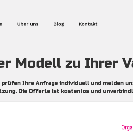
e
Über uns
Blog
Kontakt
ain
avigation
er Modell zu Ihrer 
 prüfen Ihre Anfrage individuell und melden un
zung. Die Offerte ist kostenlos und unverbindl
Orga