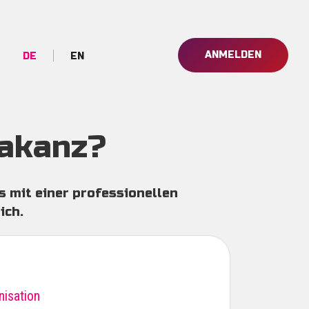
ANMELDEN
DE
EN
Account
Menu
Vakanz?
s mit einer professionellen
ich.
nisation