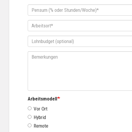
Pensum
(%
oder
Arbeitsort*
Stunden/Woche)*
Lohnbudget
(optional)
Bemerkungen
Arbeitsmodell
Vor Ort
Hybrid
Remote